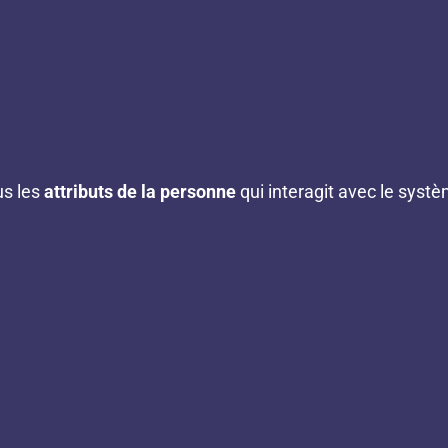
us les
attributs de la personne
qui interagit avec le syst