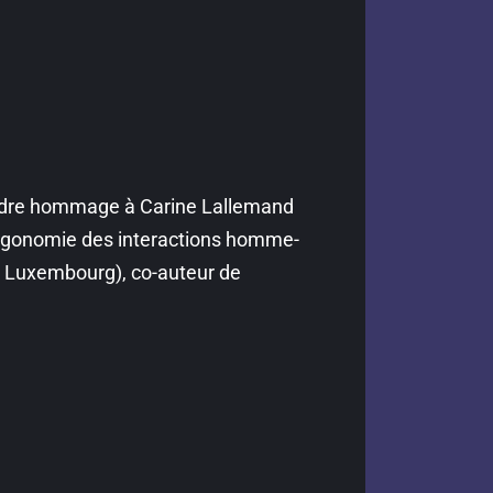
rendre hommage à Carine Lallemand
ergonomie des interactions homme-
e Luxembourg), co-auteur de