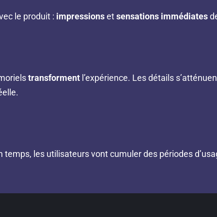
vec le produit :
impressions
et
sensations immédiates
de
émoriels
transforment
l’expérience. Les détails s’atténuent
éelle.
 temps, les utilisateurs vont cumuler des périodes d’usag