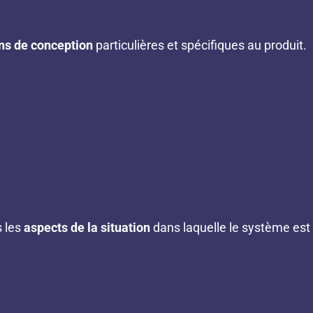
ns de conception
particulières et spécifiques au produit.
s les
aspects de la situation
dans laquelle le système est u