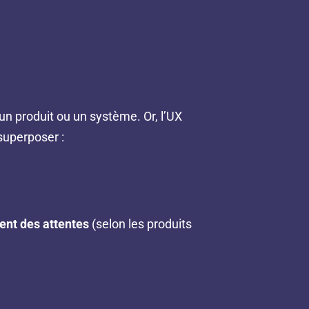
n produit ou un système. Or, l’UX
superposer :
ent des attentes
(selon les produits