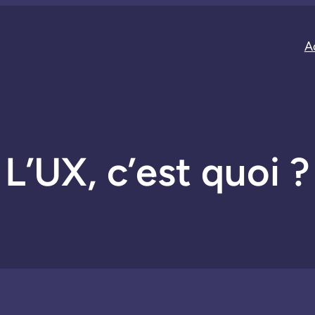
A
L’UX, c’est quoi ?