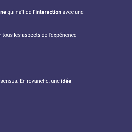
ine
qui naît de
l’interaction
avec une
 tous les aspects de l’expérience
onsensus. En revanche, une
idée