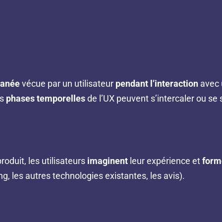
tanée
vécue par un utilisateur
pendant l’interaction
avec u
rs
phases temporelles
de l’UX peuvent s’intercaler ou se 
duit, les utilisateurs
imaginent
leur expérience et
form
ng, les autres technologies existantes, les avis).