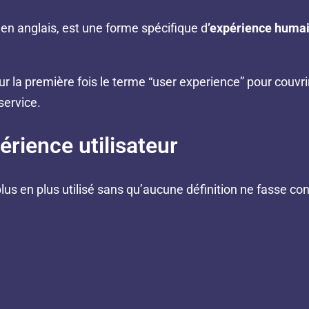
 en anglais, est une forme spécifique d
’expérience huma
 la première fois le terme “user experience” pour couvrir
service.
érience utilisateur
lus en plus utilisé sans qu’aucune définition ne fasse c