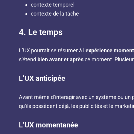
contexte temporel
contexte de la tâche
4. Le temps
L’UX pourrait se résumer à l’
expérience momen
s’étend
bien avant et après
ce moment. Plusieu
L’UX anticipée
Avant même d’interagir avec un système ou un pro
qu’ils possèdent déjà, les publicités et le marketi
L’UX momentanée