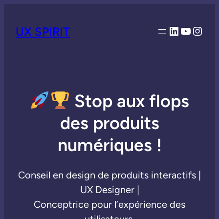
LinkedIn
YouTub
Inst
UX SPIRIT
Stop aux flops
des produits
numériques !
Conseil en design de produits interactifs |
UX Designer |
Conceptrice pour l’expérience des