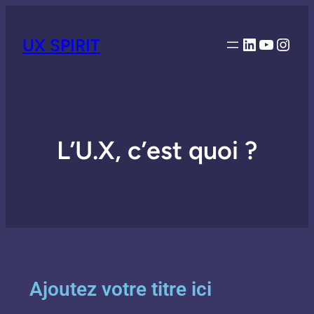
UX SPIRIT
L’U.X, c’est quoi ?
Ajoutez votre titre ici