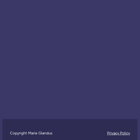
Copyright Marie Glandus
Privacy Policy